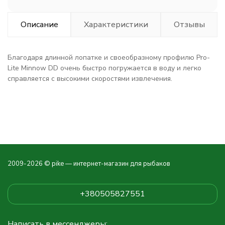
Описание
Характеристики
Отзывы
Благодаря длинной лопатке и своеобразному профилю Pro-
Lite Minnow DD очень быстро погружается в воду и легко
справляется с высокими скоростями извлечения.
2009-2026 © pike — интернет-магазин для рыбаков
+380505827551
Написать в мессенджеры: