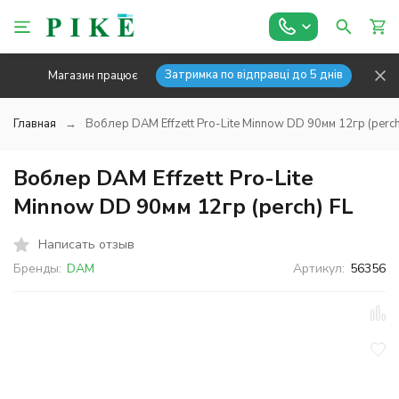
Затримка по відправці до 5 днів
Магазин працює
Главная
Воблер DAM Effzett Pro-Lite Minnow DD 90мм 12гр (perch
Воблер DAM Effzett Pro-Lite
Minnow DD 90мм 12гр (perch) FL
Написать отзыв
Бренды:
DAM
Артикул:
56356