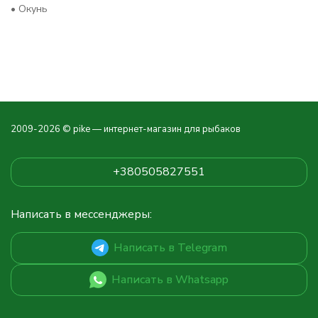
• Окунь
2009-2026 © pike — интернет-магазин для рыбаков
+380505827551
Написать в мессенджеры:
Написать в Telegram
Написать в Whatsapp