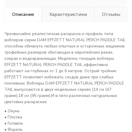
Описание
Характеристики
Отзывы
Чрезвычайно реалистичная раскраска и профиль тела
воблеров серии DAM EFFZETT NATURAL PERCH PADDLE TAIL
способны обмануть любых опытных и осторожных хищников
трофейных размеров обитающих в европейских реках,
озерах и водохранилищах. Медленно тонущие воблеры
EFFZETT NATURAL PERCH PADDLE TAIL эффективно
работают на глубинах от 1 до 6 метров. Острый тройник
EFFZETT позволяет избежать сходов даже при слабых
поклевках. Воблеры DAM EFFZETT NATURAL PERCH PADDLE
TAIL выпускаются в двух модельных сериях (14 см (47
грамм),18 см (95 грамм).И в пяти различных натуральных
цветовых раскрасках:
• Окунь
• Плотва
• Голавль
• Форель