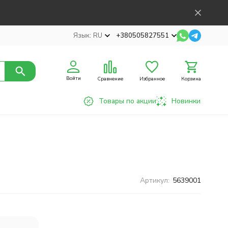
Язык:
RU
+380505827551
Войти
Сравнение
Избранное
Корзина
Товары по акции
Новинки
Артикул:
5639001