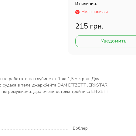
В наличии:
Нет в наличии
215 грн.
Уведомить
о работать на глубине от 1 до 1,5 метров. Для
о судака в теле джеркбейта DAM EFFZETT JERKSTAR
погремушками. Два очень острых тройника EFFZETT
Воблер