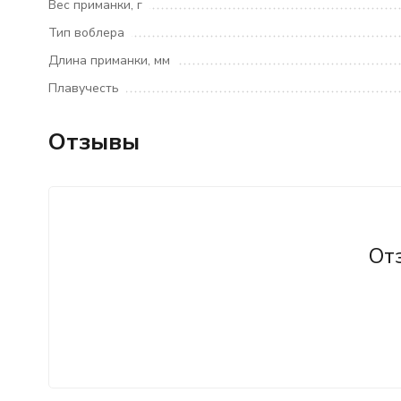
Вес приманки, г
Тип воблера
Длина приманки, мм
Плавучесть
Отзывы
От