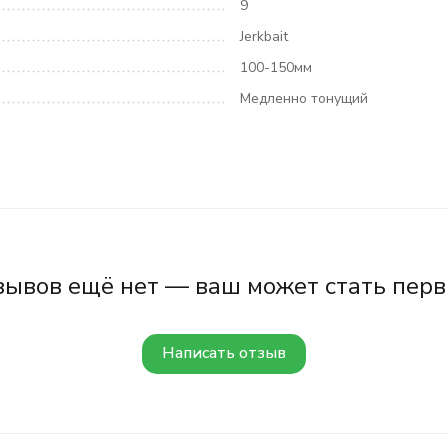
9
Jerkbait
100-150мм
Медленно тонущий
зывов ещё нет — ваш может стать перв
Написать отзыв