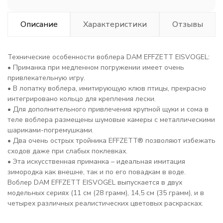
Описание
Характеристики
Отзывы
Технические особенности воблера DAM EFFZETT EISVOGEL:
• Приманка при медленном погружении имеет очень
привлекательную игру.
• В лопатку воблера, имитирующую клюв птицы, прекрасно
интегрировано кольцо для крепления лески.
• Для дополнительного привлечения крупной щуки и сома в
теле воблера размещены шумовые камеры с металлическими
шариками-погремушками.
• Два очень острых тройника EFFZETT® позволяют избежать
сходов даже при слабых поклевках.
• Эта искусственная приманка – идеальная имитация
зимородка как внешне, так и по его повадкам в воде.
Воблер DAM EFFZETT EISVOGEL выпускается в двух
модельных сериях (
11 см (28 грамм), 14,5 см (35 грамм), и в
четырех различных реалистических цветовых раскрасках.