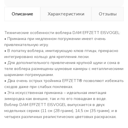
Описание
Характеристики
Отзывы
Технические особенности воблера DAM EFFZETT EISVOGEL:
• Приманка при медленном погружении имеет очень
привлекательную игру.
• В лопатку воблера, имитирующую клюв птицы, прекрасно
интегрировано кольцо для крепления лески.
• Для дополнительного привлечения крупной щуки и сома в
теле воблера размещены шумовые камеры с металлическими
шариками-погремушками.
• Два очень острых тройника EFFZETT® позволяют избежать
сходов даже при слабых поклевках.
• Эта искусственная приманка – идеальная имитация
зимородка как внешне, так и по его повадкам в воде.
Воблер DAM EFFZETT EISVOGEL выпускается в двух
модельных сериях (
11 см (28 грамм), 14,5 см (35 грамм), и в
четырех различных реалистических цветовых раскрасках.