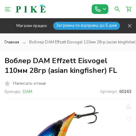
Затримка по відправці до 5 днів
Магазин працює
Главная
Воблер DAM Effzett Eisvogel 110мм 28гр (asian kingfisher
Воблер DAM Effzett Eisvogel
110мм 28гр (asian kingfisher) FL
Написать отзыв
Бренды:
DAM
Артикул:
60163