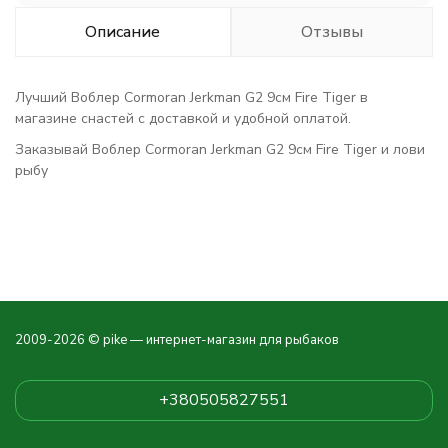
Описание
Отзывы
Лучший Воблер Cormoran Jerkman G2 9см Fire Tiger в
магазине снастей с доставкой и удобной оплатой.
Заказывай Воблер Cormoran Jerkman G2 9см Fire Tiger и лови
рыбу
2009-2026 © pike — интернет-магазин для рыбаков
+380505827551