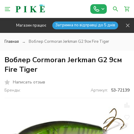
Затримка по відправці до 5 днів
Магазин працює
Главная
Воблер Cormoran Jerkman G2 9см Fire Tiger
Воблер Cormoran Jerkman G2 9см
Fire Tiger
Написать отзыв
Бренды:
Артикул:
53-72139