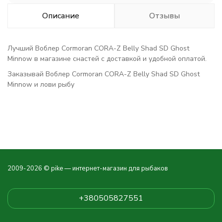
Описание
Отзывы
Лучший Воблер Cormoran CORA-Z Belly Shad SD Ghost
Minnow в магазине снастей с доставкой и удобной оплатой.
Заказывай Воблер Cormoran CORA-Z Belly Shad SD Ghost
Minnow и лови рыбу
2009-2026 © pike — интернет-магазин для рыбаков
+380505827551