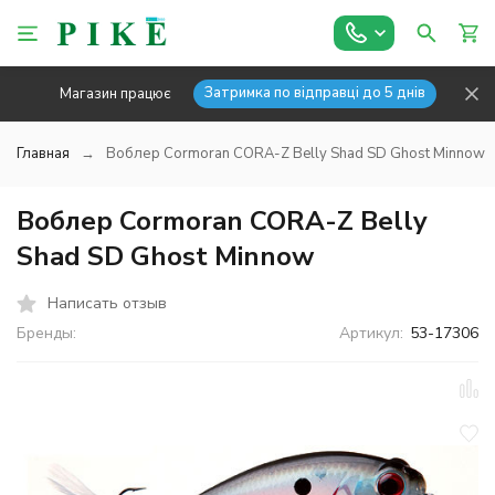
Затримка по відправці до 5 днів
Магазин працює
Главная
Воблер Cormoran CORA-Z Belly Shad SD Ghost Minnow
Воблер Cormoran CORA-Z Belly
Shad SD Ghost Minnow
Написать отзыв
Бренды:
Артикул:
53-17306