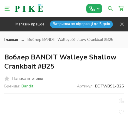
Затримка по відправці до 5 днів
Магазин працює
Главная
Воблер BANDIT Walleye Shallow Crankbait #B25
Воблер BANDIT Walleye Shallow
Crankbait #B25
Написать отзыв
Бренды:
Bandit
Артикул:
BDTWBS1-B25