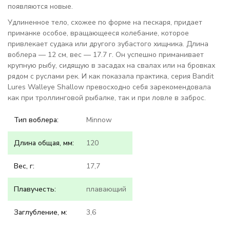
появляются новые.
Удлиненное тело, схожее по форме на пескаря, придает
приманке особое, вращающееся колебание, которое
привлекает судака или другого зубастого хищника. Длина
воблера — 12 см, вес — 17.7 г. Он успешно приманивает
крупную рыбу, сидящую в засадах на свалах или на бровках
рядом с руслами рек. И как показала практика, серия Bandit
Lures Walleye Shallow превосходно себя зарекомендовала
как при троллинговой рыбалке, так и при ловле в заброс.
Тип воблера:
Minnow
Длина общая, мм:
120
Вес, г:
17,7
Плавучесть:
плавающий
Заглубление, м:
3,6