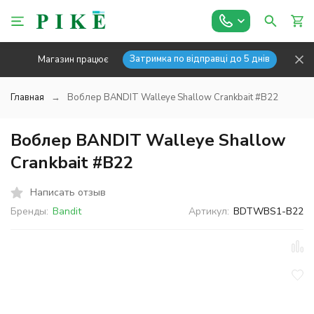
Затримка по відправці до 5 днів
Магазин працює
Главная
Воблер BANDIT Walleye Shallow Crankbait #B22
Воблер BANDIT Walleye Shallow
Crankbait #B22
Написать отзыв
Бренды:
Bandit
Артикул:
BDTWBS1-B22