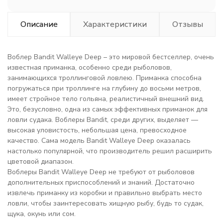
Описание
Характеристики
Отзывы
Воблер Bandit Walleye Deep – это мировой бестселлер, очень
известная приманка, особенно среди рыболовов,
занимающихся троллинговой ловлею. Приманка способна
погружаться при троллинге на глубину до восьми метров,
имеет стройное тело гольяна, реалистичный внешний вид.
Это, безусловно, одна из самых эффективных приманок для
ловли судака. Воблеры Bandit, среди других, выделяет —
высокая уловистость, небольшая цена, превосходное
качество. Сама модель Bandit Walleye Deep оказалась
настолько популярной, что производитель решил расширить
цветовой диапазон.
Воблеры Bandit Walleye Deep не требуют от рыболовов
дополнительных приспособлений и знаний. Достаточно
извлечь приманку из коробки и правильно выбрать место
ловли, чтобы заинтересовать хищную рыбу, будь то судак,
щука, окунь или сом.