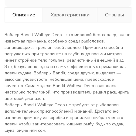
Описание
Характеристики
Отзывы
Воблер Bandit Walleye Deep – это мировой бестселлер, очень
известная приманка, особенно среди рыболовов,
занимающихся троллинговой ловлею. Приманка способна
погружаться при троллинге на глубину до восьми метров,
имеет стройное тело гольяна, реалистичный внешний вид.
Это, безусловно, одна из самых эффективных приманок для
ловли судака. Воблеры Bandit, среди других, выделяет —
высокая уловистость, небольшая цена, превосходное
качество. Сама модель Bandit Walleye Deep оказалась
настолько популярной, что производитель решил расширить
цветовой диапазон.
Воблеры Bandit Walleye Deep не требуют от рыболовов
дополнительных приспособлений и знаний. Достаточно
извлечь приманку из коробки и правильно выбрать место
ловли, чтобы заинтересовать хищную рыбу, будь то судак,
щука, окунь или сом.