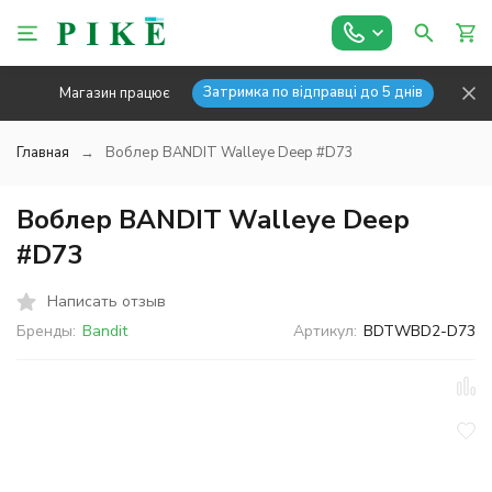
Затримка по відправці до 5 днів
Магазин працює
Главная
Воблер BANDIT Walleye Deep #D73
Воблер BANDIT Walleye Deep
#D73
Написать отзыв
Бренды:
Bandit
Артикул:
BDTWBD2-D73