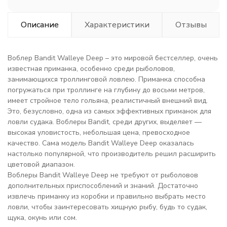
Описание
Характеристики
Отзывы
Воблер Bandit Walleye Deep – это мировой бестселлер, очень
известная приманка, особенно среди рыболовов,
занимающихся троллинговой ловлею. Приманка способна
погружаться при троллинге на глубину до восьми метров,
имеет стройное тело гольяна, реалистичный внешний вид.
Это, безусловно, одна из самых эффективных приманок для
ловли судака. Воблеры Bandit, среди других, выделяет —
высокая уловистость, небольшая цена, превосходное
качество. Сама модель Bandit Walleye Deep оказалась
настолько популярной, что производитель решил расширить
цветовой диапазон.
Воблеры Bandit Walleye Deep не требуют от рыболовов
дополнительных приспособлений и знаний. Достаточно
извлечь приманку из коробки и правильно выбрать место
ловли, чтобы заинтересовать хищную рыбу, будь то судак,
щука, окунь или сом.