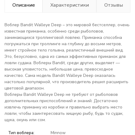
Описание
Характеристики
Отзывы
Воблер Bandit Walleye Deep – это мировой бестселлер, очень
известная приманка, особенно среди рыболовов,
занимающихся троллинговой ловлею. Приманка способна
погружаться при троллинге на глубину до восьми метров,
имеет стройное тело гольяна, реалистичный внешний вид.
Это, безусловно, одна из самых эффективных приманок для
ловли судака. Воблеры Bandit, среди других, выделяет —
высокая уловистость, небольшая цена, превосходное
качество. Сама модель Bandit Walleye Deep оказалась
настолько популярной, что производитель решил расширить
цветовой диапазон.
Воблеры Bandit Walleye Deep не требуют от рыболовов
дополнительных приспособлений и знаний. Достаточно
извлечь приманку из коробки и правильно выбрать место
ловли, чтобы заинтересовать хищную рыбу, будь то судак,
щука, окунь или сом.
Тип воблера:
Minnow