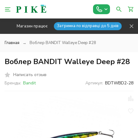
Затримка по відправці до 5 днів
Магазин працює
Главная
Воблер BANDIT Walleye Deep #28
Воблер BANDIT Walleye Deep #28
Написать отзыв
Бренды:
Bandit
Артикул:
BDTWBD2-28