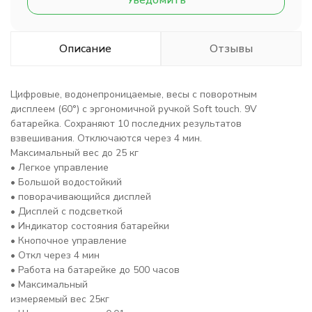
Уведомить
Описание
Отзывы
Цифровые, водонепроницаемые, весы с поворотным
дисплеем (60°) с эргономичной ручкой Soft touch. 9V
батарейка. Сохраняют 10 последних результатов
взвешивания. Отключаются через 4 мин.
Максимальный вес до 25 кг
• Легкое управление
• Большой водостойкий
• поворачивающийся дисплей
• Дисплей с подсветкой
• Индикатор состояния батарейки
• Кнопочное управление
• Откл через 4 мин
• Работа на батарейке до 500 часов
• Максимальный
измеряемый вес 25кг