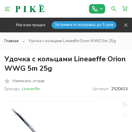
Затримка по відправці до 5 днів
Магазин працює
Главная
Удочка с кольцами Lineaeffe Orion WWG 5m 25g
Удочка с кольцами Lineaeffe Orion
WWG 5m 25g
Написать отзыв
Бренды:
Lineaeffe
Артикул:
2520415