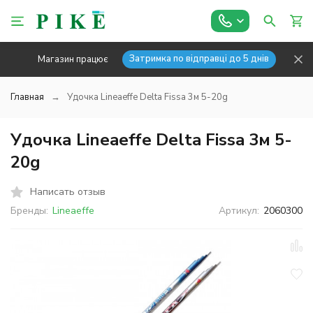
Затримка по відправці до 5 днів
Магазин працює
Главная
Удочка Lineaeffe Delta Fissa 3м 5-20g
Удочка Lineaeffe Delta Fissa 3м 5-
20g
Написать отзыв
Бренды:
Lineaeffe
Артикул:
2060300