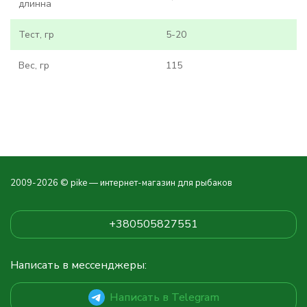
длинна
Тест, гр
5-20
Вес, гр
115
2009-2026 © pike — интернет-магазин для рыбаков
+380505827551
Написать в мессенджеры:
Написать в Telegram