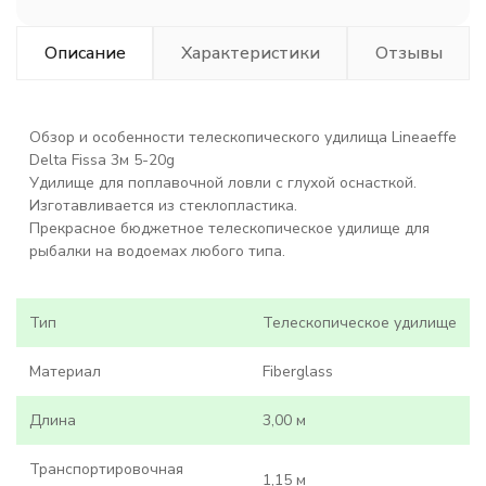
Описание
Характеристики
Отзывы
Обзор и особенности телескопического удилища Lineaeffe
Delta Fissa 3м 5-20g
Удилище для поплавочной ловли с глухой оснасткой.
Изготавливается из стеклопластика.
Прекрасное бюджетное телескопическое удилище для
рыбалки на водоемах любого типа.
Тип
Телескопическое удилище
Материал
Fiberglass
Длина
3,00 м
Транспортировочная
1,15 м