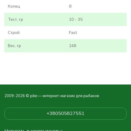
Колец
8
Тест, гр
10 - 35
Строй
Fast
Вес, гр
248
2009-2026 © pike — интернет-магазин для рыбаков
+380505827551