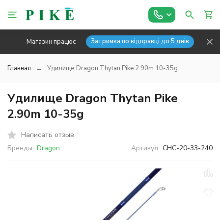
Затримка по відправці до 5 днів
Магазин працює
Главная
Удилище Dragon Thytan Pike 2.90m 10-35g
Удилище Dragon Thytan Pike
2.90m 10-35g
Написать отзыв
Бренды:
Dragon
Артикул:
CHC-20-33-240