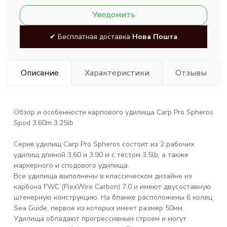
Уведомить
✔ Бесплатная доставка
Нова Пошта
Описание
Характеристики
Отзывы
Обзор и особенности карпового удилища
Carp Pro Spheros
Spod 3,60m 3.25lb
Серия удилищ Carp Pro Spheros состоит из 2 рабочих
удилищ длиной 3,60 и 3.90 м с тестом 3.5lb, а также
маркерного и сподового удилища.
Все удилища выполнены в классическом дизайне из
карбона FWC (FlexWire Carbon) 7.0 и имеют двусоставную
штекерную конструкцию. На бланке расположены 6 колец
Sea Guide, первое из которых имеет размер 50мм.
Удилища обладают прогрессивным строем и могут