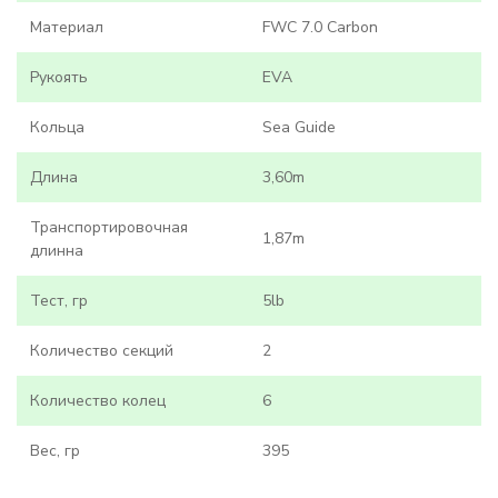
Материал
FWC 7.0 Carbon
Рукоять
EVA
Кольца
Sea Guide
Длина
3,60m
Транспортировочная
1,87m
длинна
Тест, гр
5lb
Количество секций
2
Количество колец
6
Вес, гр
395