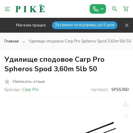
Затримка по відправці до 5 днів
Магазин працює
Главная
Удилище сподовое Carp Pro Spheros Spod 3,60m 5lb 50
Удилище сподовое Carp Pro
Spheros Spod 3,60m 5lb 50
Написать отзыв
Бренды:
Carp Pro
Артикул:
SFSS360