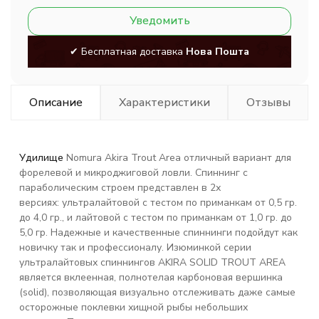
Уведомить
✔ Бесплатная доставка
Нова Пошта
Описание
Характеристики
Отзывы
Удилище
Nomura Akira Trout Area отличный вариант для
форелевой и микроджиговой ловли. Спиннинг с
параболическим строем представлен в 2х
версиях: ультралайтовой с тестом по приманкам от 0,5 гр.
до 4,0 гр., и лайтовой с тестом по приманкам от 1,0 гр. до
5,0 гр. Надежные и качественные спиннинги подойдут как
новичку так и профессионалу. Изюминкой серии
ультралайтовых спиннингов AKIRA SOLID TROUT AREA
является вклеенная, полнотелая карбоновая вершинка
(solid), позволяющая визуально отслеживать даже самые
осторожные поклевки хищной рыбы небольших