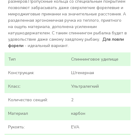
размеров.Пропускные кольца со специальным покрытием
позволяют забрасывать даже сверхлегкие форелевые и
микроджиговые приманки на значительные расстояния. А
разделенная эргономичная ручка из теплого, приятного
на ощупь материала, дополнена усиленным
катушкодержателем. С таким спиннингом рыбалка будет в
удовольствие даже самому заядлому рыбаку.
Для ловли
форели
- идеальный вариант.
Тип
Спиннинговое удилище
Конструкция:
Штекерная
Класс:
Ультралегкий
Количество секций:
2
Материал
карбон
Рукоять:
EVA