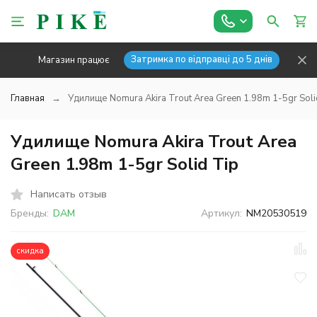
Затримка по відправці до 5 днів
Магазин працює
Главная
Удилище Nomura Akira Trout Area Green 1.98m 1-5gr Soli
Удилище Nomura Akira Trout Area
Green 1.98m 1-5gr Solid Tip
Написать отзыв
Бренды:
DAM
Артикул:
NM20530519
скидка