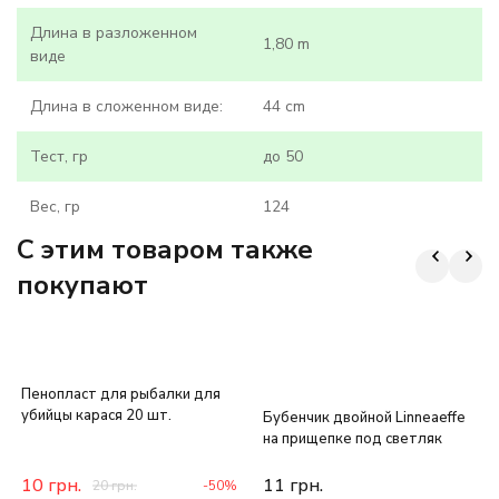
Длина в разложенном
1,80 m
виде
Длина в сложенном виде:
44 сm
Тест, гр
до 50
Вес, гр
124
C этим товаром также
покупают
Пенопласт для рыбалки для
убийцы карася 20 шт.
Бубенчик двойной Linneaeffe
на прищепке под светляк
10
грн.
11
грн.
20
грн.
-50%