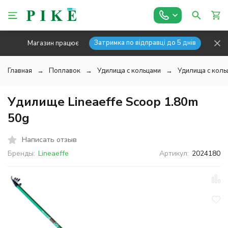
Затримка по відправці до 5 днів
Магазин працює
Главная
Поплавок
Удилища с кольцами
Удилища с кольц
Удилище Lineaeffe Scoop 1.80m
50g
Написать отзыв
Бренды:
Lineaeffe
Артикул:
2024180