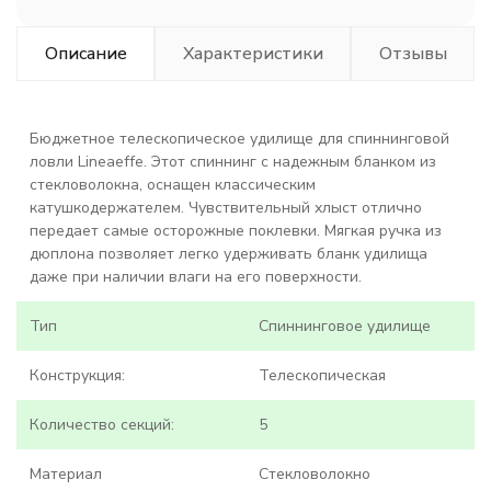
Описание
Характеристики
Отзывы
Бюджетное телескопическое удилище для спиннинговой
ловли
Lineaeffe.
Этот спиннинг с надежным бланком из
стекловолокна, оснащен классическим
катушкодержателем. Чувствительный хлыст отлично
передает самые осторожные поклевки. Мягкая ручка из
дюплона позволяет легко удерживать бланк удилища
даже при наличии влаги на его поверхности.
Тип
Спиннинговое удилище
Конструкция:
Телескопическая
Количество секций:
5
Материал
Стекловолокно