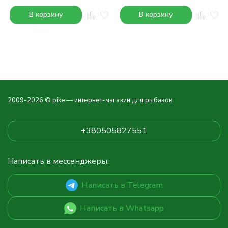
В корзину
В корзину
2009-2026 © pike — интернет-магазин для рыбаков
+380505827551
Написать в мессенджеры:
Написать в Telegram
Написать в Whatsapp