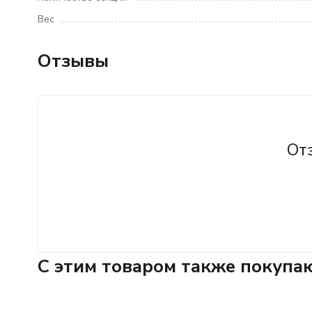
Вес
Отзывы
От
C этим товаром также покупа