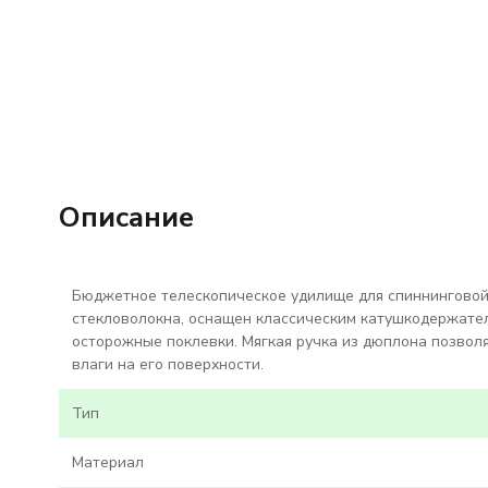
Описание
Бюджетное телескопическое удилище для спиннингово
стекловолокна, оснащен классическим катушкодержате
осторожные поклевки. Мягкая ручка из дюплона позвол
влаги на его поверхности.
Тип
Материал