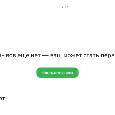
73 г
зывов ещё нет — ваш может стать перв
Написать отзыв
ют