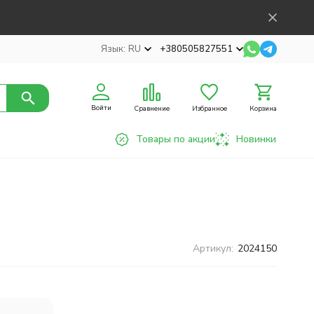
Язык:
RU
+380505827551
Войти
Сравнение
Избранное
Корзина
Товары по акции
Новинки
Артикул:
2024150