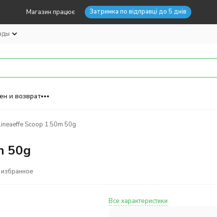
Затримка по відправці до 5 днів
Магазин працює
нды
ен и возврат
ineaeffe Scoop 1.50m 50g
m 50g
 избранное
Все характеристики