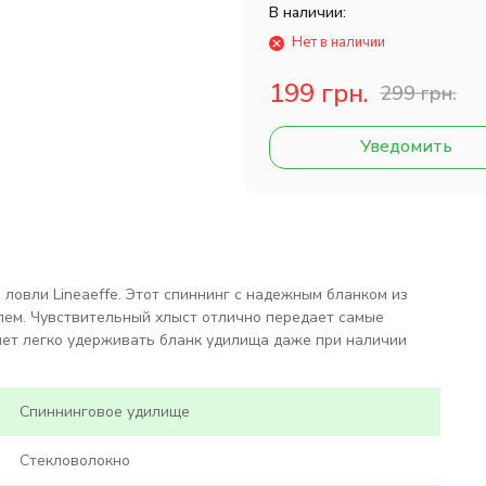
В наличии:
Нет в наличии
199 грн.
299 грн.
Уведомить
й ловли
Lineaeffe.
Этот спиннинг с надежным бланком из
лем. Чувствительный хлыст отлично передает самые
яет легко удерживать бланк удилища даже при наличии
Спиннинговое удилище
Стекловолокно