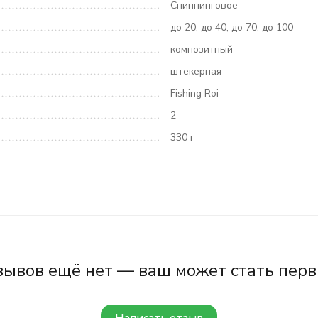
Спиннинговое
до 20, до 40, до 70, до 100
композитный
штекерная
Fishing Roi
2
330 г
зывов ещё нет — ваш может стать перв