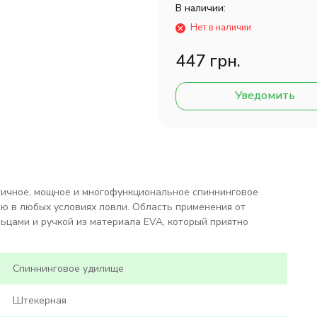
В наличии:
Нет в наличии
447 грн.
Уведомить
ичное, мощное и многофункциональное спиннинговое
ю в любых условиях ловли. Область применения от
ьцами и ручкой из материала EVA, который приятно
Спиннинговое удилище
Штекерная