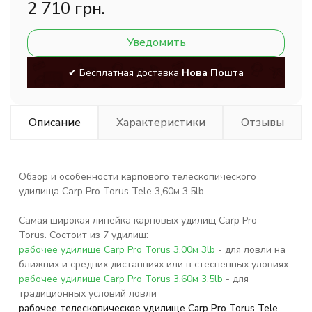
2 710 грн.
Уведомить
✔ Бесплатная доставка
Нова Пошта
Описание
Характеристики
Отзывы
Обзор и особенности карпового телескопического
удилища Carp Pro Torus Tele 3,60м 3.5lb
Самая широкая линейка карповых удилищ Carp Pro -
Torus. Состоит из 7 удилищ:
рабочее удилище Carp Pro Torus 3,00м 3lb
- для ловли на
ближних и средних дистанциях или в стесненных уловиях
рабочее удилище Carp Pro Torus 3,60м 3.5lb
- для
традиционных условий ловли
рабочее телескопическое удилище Carp Pro Torus Tele