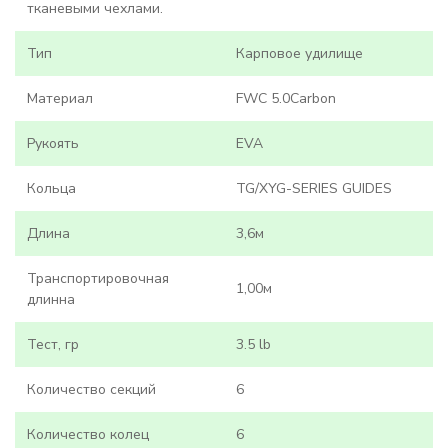
тканевыми чехлами.
Тип
Карповое удилище
Материал
FWC 5.0Carbon
Рукоять
EVA
Кольца
TG/XYG-SERIES GUIDES
Длина
3,6м
Транспортировочная
1,00м
длинна
Тест, гр
3.5 lb
Количество секций
6
Количество колец
6