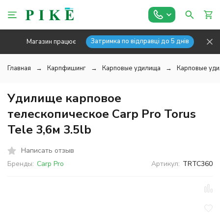
Затримка по відправці до 5 днів
Магазин працює
Главная
Карпфишинг
Карповые удилища
Карповые уди
Удилище карповое
телескопическое Carp Pro Torus
Tele 3,6м 3.5lb
Написать отзыв
Бренды:
Carp Pro
Артикул:
TRTC360