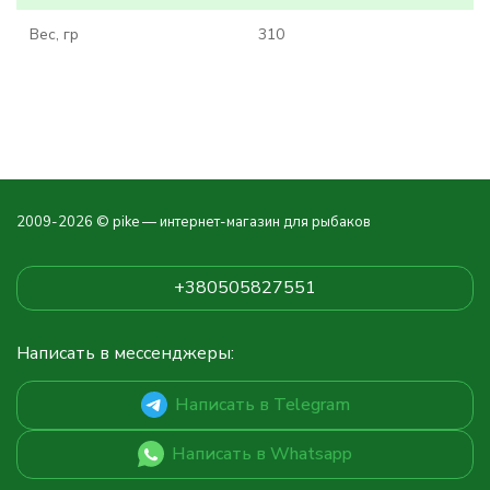
Вес, гр
310
2009-2026 © pike — интернет-магазин для рыбаков
+380505827551
Написать в мессенджеры:
Написать в Telegram
Написать в Whatsapp