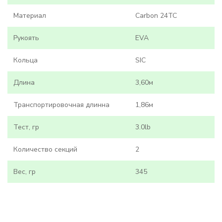
Материал
Carbon 24TC
Рукоять
EVA
Кольца
SIC
Длина
3,60м
Транспортировочная длинна
1,86м
Тест, гр
3.0lb
Количество секций
2
Вес, гр
345