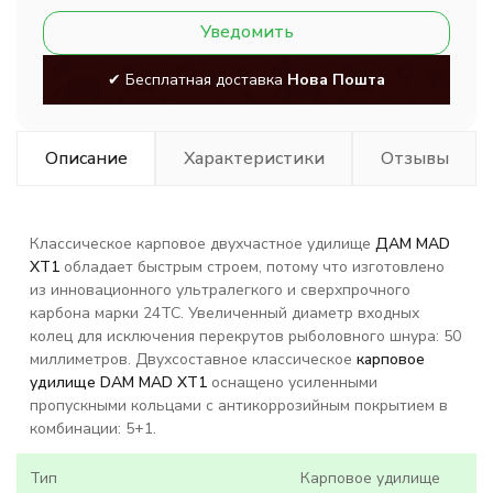
Уведомить
✔ Бесплатная доставка
Нова Пошта
Описание
Характеристики
Отзывы
Классическое карповое двухчастное удилище
ДАМ MAD
XT1
обладает быстрым строем, потому что изготовлено
из инновационного ультралегкого и сверхпрочного
карбона марки 24TC. Увеличенный диаметр входных
колец для исключения перекрутов рыболовного шнура: 50
миллиметров. Двухсоставное классическое
карповое
удилище DAM MAD XT1
оснащено усиленными
пропускными кольцами с антикоррозийным покрытием в
комбинации: 5+1.
Тип
Карповое удилище