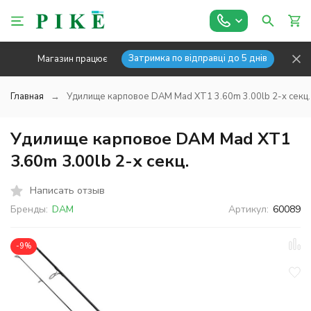
Затримка по відправці до 5 днів
Магазин працює
Главная
Удилище карповое DAM Mad XT1 3.60m 3.00lb 2-х секц.
Удилище карповое DAM Mad XT1
3.60m 3.00lb 2-х секц.
Написать отзыв
Бренды:
DAM
Артикул:
60089
-9%