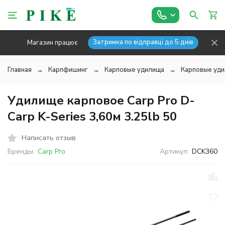
Затримка по відправці до 5 днів
Магазин працює
Главная
Карпфишинг
Карповые удилища
Карповые уди
Удилище карповое Carp Pro D-
Carp K-Series 3,60м 3.25lb 50
Написать отзыв
Бренды:
Carp Pro
Артикул:
DCK360