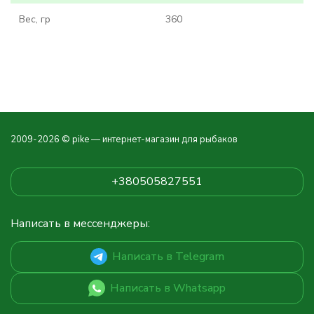
Вес, гр
360
2009-2026 © pike — интернет-магазин для рыбаков
+380505827551
Написать в мессенджеры:
Написать в Telegram
Написать в Whatsapp