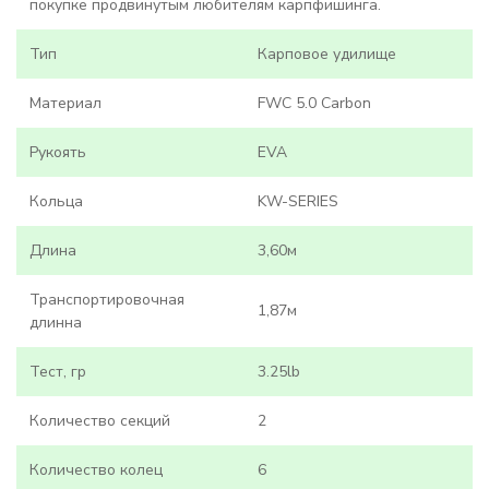
покупке продвинутым любителям карпфишинга.
Тип
Карповое удилище
Материал
FWC 5.0 Carbon
Рукоять
EVA
Кольца
KW-SERIES
Длина
3,60м
Транспортировочная
1,87м
длинна
Тест, гр
3.25lb
Количество секций
2
Количество колец
6