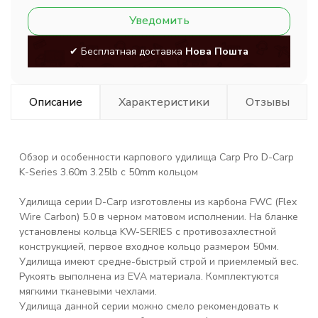
Уведомить
✔ Бесплатная доставка
Нова Пошта
Описание
Характеристики
Отзывы
Обзор и особенности карпового удилища
Carp Pro D-Carp
K-Series 3.60m 3.25lb с 50mm
кольцом
Удилища серии D-Carp изготовлены из карбона FWC (Flex
Wire Carbon) 5.0 в черном матовом исполнении. На бланке
установлены кольца KW-SERIES с противозахлестной
конструкцией, первое входное кольцо размером 50мм.
Удилища имеют средне-быстрый строй и приемлемый вес.
Рукоять выполнена из EVA материала. Комплектуются
мягкими тканевыми чехлами.
Удилища данной серии можно смело рекомендовать к