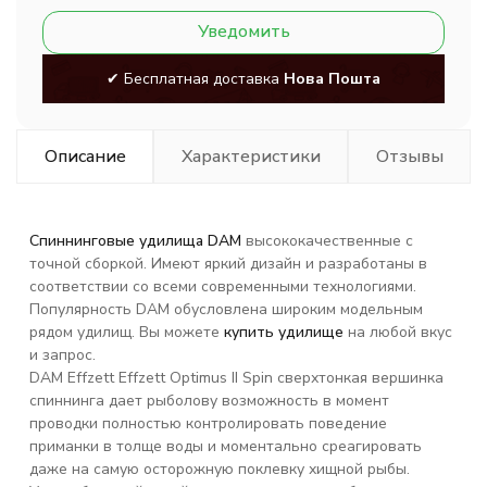
Уведомить
✔ Бесплатная доставка
Нова Пошта
Описание
Характеристики
Отзывы
Спиннинговые удилища DAM
высококачественные с
точной сборкой. Имеют яркий дизайн и разработаны в
соответствии со всеми современными технологиями.
Популярность DAM обусловлена широким модельным
рядом удилищ. Вы можете
купить удилище
на любой вкус
и запрос.
DAM Effzett Effzett Optimus II Spin cверхтонкая вершинка
спиннинга дает рыболову возможность в момент
проводки полностью контролировать поведение
приманки в толще воды и моментально среагировать
даже на самую осторожную поклевку хищной рыбы.