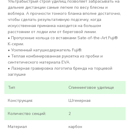
Ультрабыстрый строй удилищ позволяет забрасывать на
дальние дистанции самые легкие по весу блесны и
воблера. А прочности тонкого бланка вполне достаточно,
чтобы сделать результативную подсечку, когда
искусственная приманка находится на большом
расстоянии от лодки или от береговой линии.
• Пропускные кольца со вставками Sate-of-the-Art Fuji®
K-серии.
• Усиленный катушкодержатель Fuji®.
• Теплая комбинированная рукоятка из пробки и
синтетического материала EVA.
• Лазерная гравировка логотипа бренда на торцевой
заглушке
Тип
Спиннинговое удилище
Конструкция:
Штекерная
Количество секций:
2
Материал
карбон