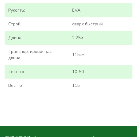
Рукоять:
EVA
Строй:
сверх быстрый
Длина:
2,25м
Транспортировочная
115см
длина:
Тест, гр
10-50
Вес, гр
115