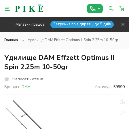
Затримка по відправці до 5 днів
Магазин працює
Главная
Удилище DAM Effzett Optimus II Spin 2.25m 10-50gr
Удилище DAM Effzett Optimus II
Spin 2.25m 10-50gr
Написать отзыв
Бренды:
DAM
Артикул:
59990