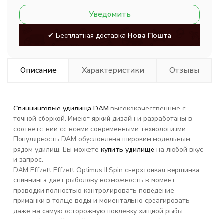
Уведомить
✔ Бесплатная доставка
Нова Пошта
Описание
Характеристики
Отзывы
Спиннинговые удилища DAM
высококачественные с
точной сборкой. Имеют яркий дизайн и разработаны в
соответствии со всеми современными технологиями.
Популярность DAM обусловлена широким модельным
рядом удилищ. Вы можете
купить удилище
на любой вкус
и запрос.
DAM Effzett Effzett Optimus II Spin cверхтонкая вершинка
спиннинга дает рыболову возможность в момент
проводки полностью контролировать поведение
приманки в толще воды и моментально среагировать
даже на самую осторожную поклевку хищной рыбы.