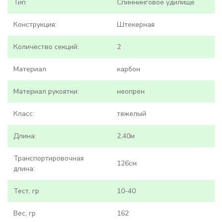
Тип
Спиннинговое удилище
Конструкция:
Штекерная
Количество секций:
2
Материал
карбон
Материал рукоятки:
неопрен
Класс:
тяжелый
Длина:
2,40м
Транспортировочная
126см
длина:
Тест, гр
10-40
Вес, гр
162