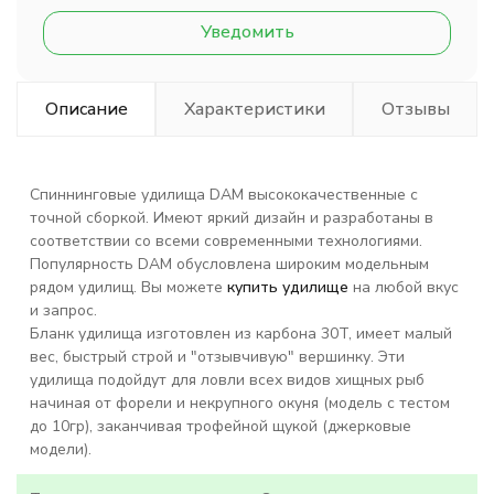
Уведомить
Описание
Характеристики
Отзывы
Спиннинговые удилища DAM высококачественные с
точной сборкой. Имеют яркий дизайн и разработаны в
соответствии со всеми современными технологиями.
Популярность DAM обусловлена широким модельным
рядом удилищ. Вы можете
купить удилище
на любой вкус
и запрос.
Бланк удилища изготовлен из карбона 30T, имеет малый
вес, быстрый строй и "отзывчивую" вершинку. Эти
удилища подойдут для ловли всех видов хищных рыб
начиная от форели и некрупного окуня (модель с тестом
до 10гр), заканчивая трофейной щукой (джерковые
модели).