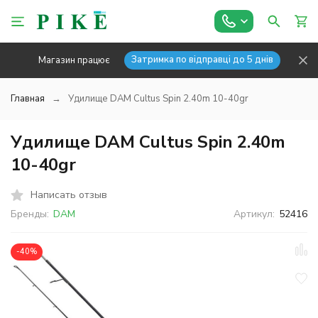
Затримка по відправці до 5 днів
Магазин працює
Главная
Удилище DAM Cultus Spin 2.40m 10-40gr
Удилище DAM Cultus Spin 2.40m
10-40gr
Написать отзыв
Бренды:
DAM
Артикул:
52416
-40%