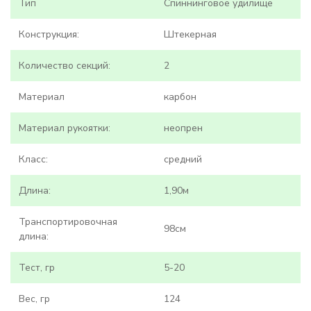
Тип
Спиннинговое удилище
Конструкция:
Штекерная
Количество секций:
2
Материал
карбон
Материал рукоятки:
неопрен
Класс:
средний
Длина:
1,90м
Транспортировочная
98см
длина:
Тест, гр
5-20
Вес, гр
124