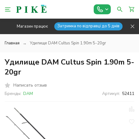
Затримка по відправці до 5 днів
Магазин працює
Главная
Удилище DAM Cultus Spin 1.90m 5-20gr
Удилище DAM Cultus Spin 1.90m 5-
20gr
Написать отзыв
Бренды:
DAM
Артикул:
52411