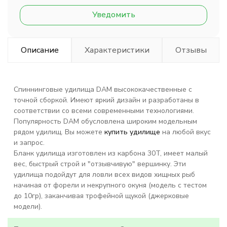
Уведомить
Описание
Характеристики
Отзывы
Спиннинговые удилища DAM высококачественные с
точной сборкой. Имеют яркий дизайн и разработаны в
соответствии со всеми современными технологиями.
Популярность DAM обусловлена широким модельным
рядом удилищ. Вы можете
купить удилище
на любой вкус
и запрос.
Бланк удилища изготовлен из карбона 30T, имеет малый
вес, быстрый строй и "отзывчивую" вершинку. Эти
удилища подойдут для ловли всех видов хищных рыб
начиная от форели и некрупного окуня (модель с тестом
до 10гр), заканчивая трофейной щукой (джерковые
модели).