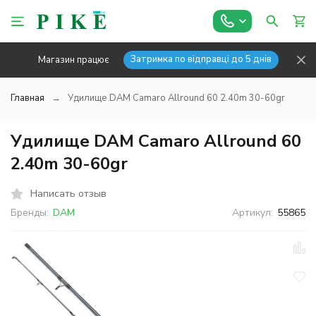
Затримка по відправці до 5 днів
Магазин працює
Главная
Удилище DAM Camaro Allround 60 2.40m 30-60gr
Удилище DAM Camaro Allround 60
2.40m 30-60gr
Написать отзыв
Бренды:
DAM
Артикул:
55865