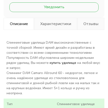
Уведомить
Описание
Характеристики
Отзывы
Спиннинговые удилища DAM высококачественные с
точной сборкой. Имеют яркий дизайн и разработаны в
соответствии со всеми современными технологиями.
Популярность DAM обусловлена широким модельным
рядом удилищ. Вы можете
купить удилище
на любой вкус
и запрос.
Спиннинг DAM Camaro Allround 60 - недорогое, легкое и
очень надёжное удилище из стекловолокна для
спиннинговой и донной рыбной ловли как на малых так и
на крупных водоёмах. Имеет 5+1 кольцо и ручку из
неопрена.
Тип
Спиннинговое удилище