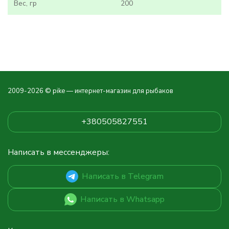
Вес, гр
200
2009-2026 © pike — интернет-магазин для рыбаков
+380505827551
Написать в мессенджеры:
Написать в Telegram
Написать в Whatsapp