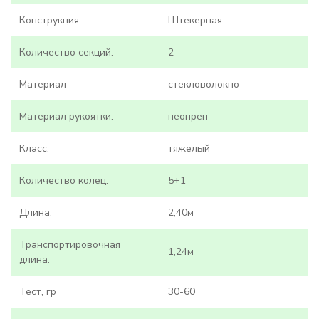
Конструкция:
Штекерная
Количество секций:
2
Материал
стекловолокно
Материал рукоятки:
неопрен
Класс:
тяжелый
Количество колец:
5+1
Длина:
2,40м
Транспортировочная
1,24м
длина:
Тест, гр
30-60