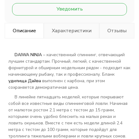
Уведомить
Описание
Характеристики
Отзывы
DAIWA NINJA
– качественный спиннинг, отвечающий
лучшим стандартам. Прочный, легкий, с качественной
форнитурой и обширным модельным рядом - подходит как
начинающему рыбаку, так и профессионалу. Бланк
удилища Дайва
выполнен с карбона, при этом
сохраняется демократичная цена.
В линейке пятнадцать моделей, которые покрывают
собой все известные виды спиннинговой ловли. Начиная
от малюток ростом 2.1 метра с тестом до 15 грамм,
которыми очень удобно блеснить на малых реках и
ловить окуньков. Вместе с тем есть модели длиной 2.4
метра с тестом до 100 грамм, которые подойдут для
троллинга тяжелыми воблерами и ловли крупных сомов.