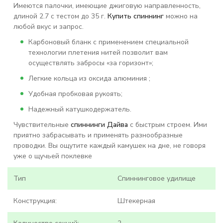
Имеются палочки, имеющие джиговую направленность,
длиной 2.7 с тестом до 35 г.
Купить спиннинг
можно на
любой вкус и запрос.
Карбоновый бланк с применением специальной
технологии плетения нитей позволит вам
осуществлять забросы «за горизонт»;
Легкие кольца из оксида алюминия ;
Удобная пробковая рукоять;
Надежный катушкодержатель.
Чувствительные
спиннинги Дайва
с быстрым строем. Ими
приятно забрасывать и применять разнообразные
проводки. Вы ощутите каждый камушек на дне, не говоря
уже о щучьей поклевке
Тип
Спиннинговое удилище
Конструкция:
Штекерная