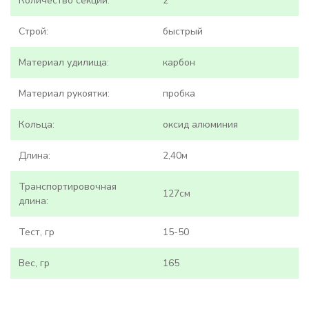
Количество секций:
2
Строй:
быстрый
Материал удилища:
карбон
Материал рукоятки:
пробка
Кольца:
оксид алюминия
Длина:
2,40м
Транспортировочная
127см
длина:
Тест, гр
15-50
Вес, гр
165