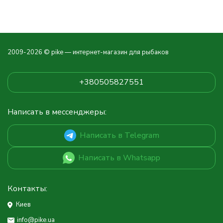
2009-2026 © pike — интернет-магазин для рыбаков
+380505827551
Написать в мессенджеры:
Написать в Telegram
Написать в Whatsapp
Контакты:
Киев
info@pike.ua