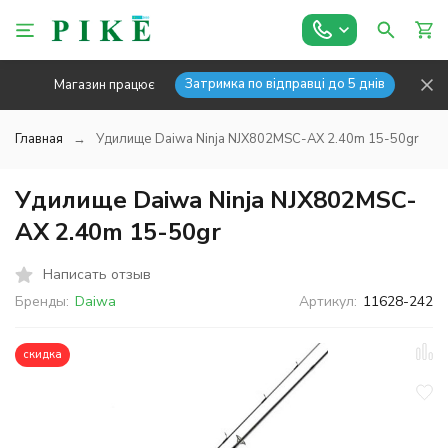
Затримка по відправці до 5 днів
Магазин працює
Главная
Удилище Daiwa Ninja NJX802MSC-AX 2.40m 15-50gr
Удилище Daiwa Ninja NJX802MSC-
AX 2.40m 15-50gr
Написать отзыв
Бренды:
Daiwa
Артикул:
11628-242
скидка