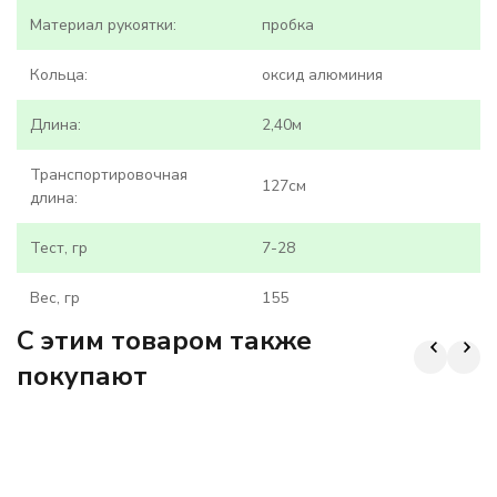
Материал рукоятки:
пробка
Кольца:
оксид алюминия
Длина:
2,40м
Транспортировочная
127см
длина:
Тест, гр
7-28
Вес, гр
155
C этим товаром также
покупают