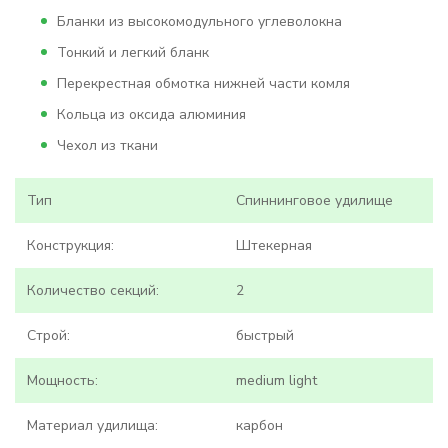
Бланки из высокомодульного углеволокна
Тонкий и легкий бланк
Перекрестная обмотка нижней части комля
Кольца из оксида алюминия
Чехол из ткани
Тип
Спиннинговое удилище
Конструкция:
Штекерная
Количество секций:
2
Строй:
быстрый
Мощность:
medium light
Материал удилища:
карбон