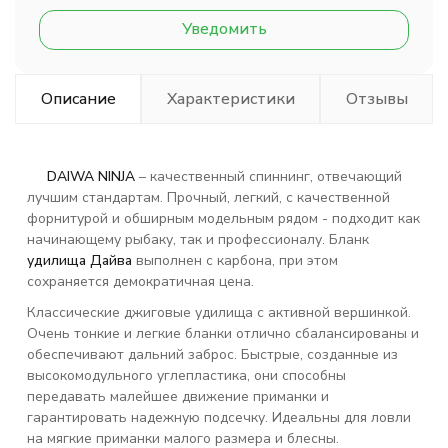
Уведомить
Описание
Характеристики
Отзывы
DAIWA NINJA
– качественный спиннинг, отвечающий
лучшим стандартам. Прочный, легкий, с качественной
форнитурой и обширным модельным рядом - подходит как
начинающему рыбаку, так и профессионалу. Бланк
удилища Дайва
выполнен с карбона, при этом
сохраняется демократичная цена.
Классические джиговые удилища с активной вершинкой.
Очень тонкие и легкие бланки отлично сбалансированы и
обеспечивают дальний заброс. Быстрые, созданные из
высокомодульного углепластика, они способны
передавать малейшее движение приманки и
гарантировать надежную подсечку. Идеальны для ловли
на мягкие приманки малого размера и блесны.