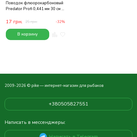
Поводок флюорокарбоновый
Predator Profi 0,441 мм 30 см 9
кг
17
грн.
25
грн.
-32%
В корзину
2009-2026 © pike — интернет-магазин для рыбаков
+380505827551
Написать в мессенджеры:
Написать в Telegram