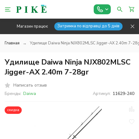
Затримка по відправці до 5 днів
Магазин працює
Главная
Удилище Daiwa Ninja NJX802MLSC Jigger-AX 2.40m 7-28
Удилище Daiwa Ninja NJX802MLSC
Jigger-AX 2.40m 7-28gr
Написать отзыв
Бренды:
Daiwa
Артикул:
11629-240
скидка