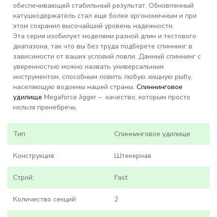
обеспечивающей стабильный результат. Обновленный
катушкодержатель стал еще более эргономичным и при
этом сохранил высочайший уровень надежности.
Эта серия изобилует моделями разной длин и тестового
диапазона, так что вы без труда подберете спиннинг в
зависимости от ваших условий ловли. Данный спиннинг с
уверенностью можно назвать универсальным
инструментом, способным ловить любую хищную рыбу,
населяющую водоемы нашей страны.
Спиннинговое
удилище
Megaforce Jigger – качество, которым просто
нельзя пренебречь.
Тип
Спиннинговое удилище
Конструкция:
Штекерная
Строй:
Fast
Количество секций:
2