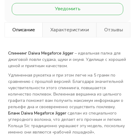
Уведомить
Описание
Характеристики
Отзывы
С
пиннинг Daiwa Megaforce Jigger
– идеальная палка для
джиговой ловли судака, щуки и окуня. Удилище с хорошей
ценой и приятным качеством.
Удлиненная рукоятка и при этом легче на 5 грамм по
сравнению с прошлой версией. Благодаря значительной
чувствительности этого спиннинга, повышается
количество поклевок. Вклеенная вершинка из цельного
графита поможет вам получить максимум информации о
рельефе дна и своевременно осуществить поклевку.
Бланк Daiwa Megaforce Jigger
сделан из специального
углеродного волокна, что делает его прочным и легким.
Кольца Sic традиционно украшают эту модель, поскольку
именно они являются «рабочей лошадкой»,