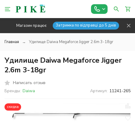
Затримка по відправці до 5 днів
Магазин працює
Главная
Удилище Daiwa Megaforce Jigger 2.6m 3-18gr
Удилище Daiwa Megaforce Jigger
2.6m 3-18gr
Написать отзыв
Бренды:
Daiwa
Артикул:
11241-265
скидка