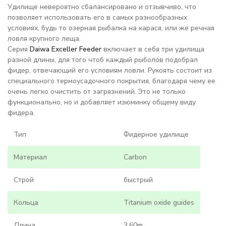
Удилище невероятно сбалансировано и отзывчиво, что
позволяет использовать его в самых разнообразных
условиях, будь то озерная рыбалка на карася, или же речная
ловля крупного леща.
Серия
Daiwa Exceller Feeder
включает в себя три удилища
разной длины, для того чтоб каждый рыболов подобрал
фидер, отвечающий его условиям ловли. Рукоять состоит из
специального термоусадочного покрытия, благодаря чему ее
очень легко очистить от загрязнений. Это не только
функционально, но и добавляет изюминку общему виду
фидера.
Тип
Фидерное удилище
Материал
Carbon
Строй
быстрый
Кольца
Titanium oxide guides
Длина
3,60m