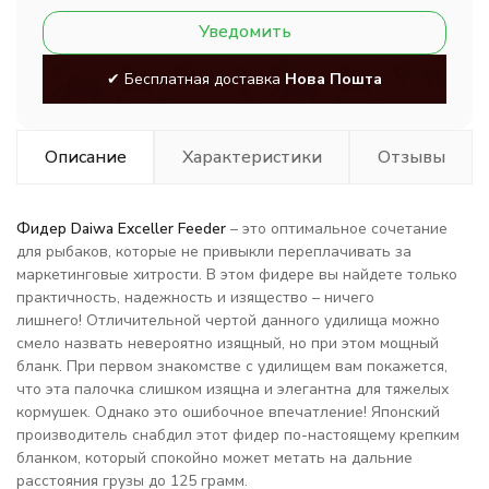
Уведомить
✔ Бесплатная доставка
Нова Пошта
Описание
Характеристики
Отзывы
Фидер Daiwa Exceller Feeder
– это оптимальное сочетание
для рыбаков, которые не привыкли переплачивать за
маркетинговые хитрости. В этом фидере вы найдете только
практичность, надежность и изящество – ничего
лишнего! Отличительной чертой данного удилища можно
смело назвать невероятно изящный, но при этом мощный
бланк. При первом знакомстве с удилищем вам покажется,
что эта палочка слишком изящна и элегантна для тяжелых
кормушек. Однако это ошибочное впечатление! Японский
производитель снабдил этот фидер по-настоящему крепким
бланком, который спокойно может метать на дальние
расстояния грузы до 125 грамм.