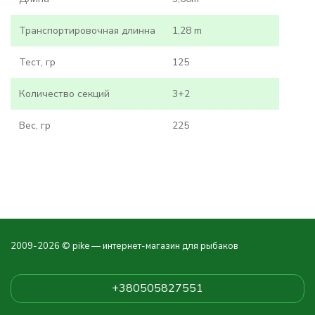
Транспортировочная длинна
1,28 m
Тест, гр
125
Количество секций
3+2
Вес, гр
225
2009-2026 © pike — интернет-магазин для рыбаков
+380505827551