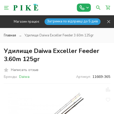
Затримка по відправці до 5 днів
Магазин працює
Главная
Удилище Daiwa Exceller Feeder 3.60m 125gr
Удилище Daiwa Exceller Feeder
3.60m 125gr
Написать отзыв
Бренды:
Daiwa
Артикул:
11669-365