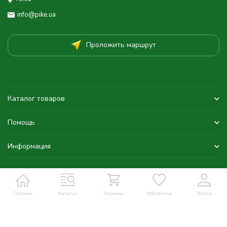
info@pike.ua
Проложить маршрут
Каталог товаров
Помощь
Информация
Главная
Каталог
Корзина
Избранное
Войти