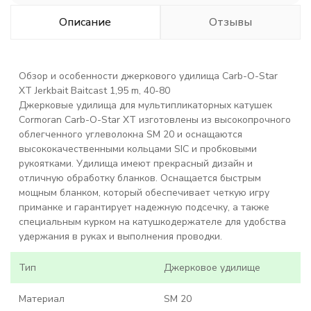
Описание
Отзывы
Обзор и особенности джеркового удилища Carb-O-Star
XT Jerkbait Baitcast 1,95 m, 40-80
Джерковые удилища для мультипликаторных катушек
Cormoran Carb-O-Star XT изготовлены из высокопрочного
облегченного углеволокна SM 20 и оснащаются
высококачественными кольцами SIC и пробковыми
рукоятками. Удилища имеют прекрасный дизайн и
отличную обработку бланков. Оснащается быстрым
мощным бланком, который обеспечивает четкую игру
приманке и гарантирует надежную подсечку, а также
специальным курком на катушкодержателе для удобства
удержания в руках и выполнения проводки.
Тип
Джерковое удилище
Материал
SM 20