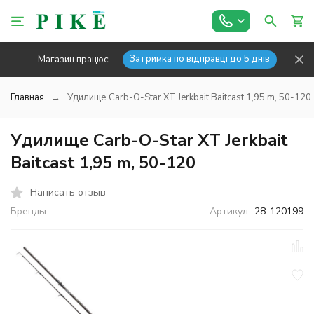
Затримка по відправці до 5 днів
Магазин працює
Главная
Удилище Carb-O-Star XT Jerkbait Baitcast 1,95 m, 50-120
Удилище Carb-O-Star XT Jerkbait
Baitcast 1,95 m, 50-120
Написать отзыв
Бренды:
Артикул:
28-120199