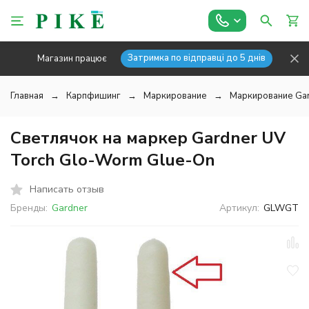
Затримка по відправці до 5 днів
Магазин працює
Главная
Карпфишинг
Маркирование
Маркирование Ga
Светлячок на маркер Gardner UV
Torch Glo-Worm Glue-On
Написать отзыв
Бренды:
Gardner
Артикул:
GLWGT