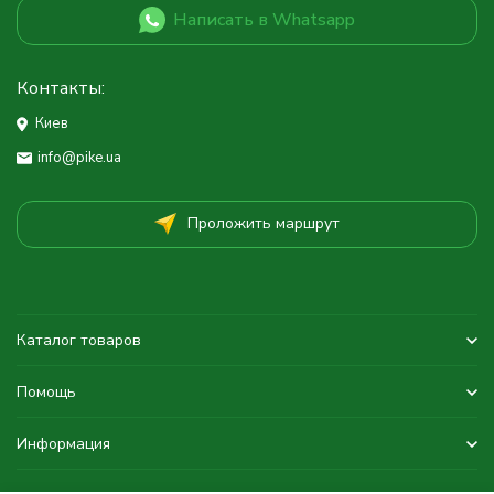
Написать в Whatsapp
Контакты:
Киев
info@pike.ua
Проложить маршрут
Каталог товаров
Помощь
Информация