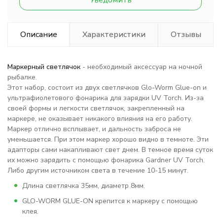
Уведомить
Описание
Характеристики
Отзывы
Маркерный светлячок
- необходимый аксессуар на ночной
рыбалке.
Этот набор, состоит из двух светлячков Glo-Worm Glue-on и
ультрафиолетового фонарика для зарядки UV Torch. Из-за
своей формы и легкости светлячок, закрепленный на
маркере, не оказывает никакого влияния на его работу.
Маркер отлично всплывает, и дальность заброса не
уменьшается. При этом маркер хорошо видно в темноте. Эти
адапторы сами накапливают свет днем. В темное время суток
их можно зарядить с помощью фонарика Gardner UV Torch.
Либо другим источником света в течение 10-15 минут.
Длина светлячка 35мм, диаметр 8мм.
GLO-WORM GLUE-ON крепится к маркеру с помощью
клея.