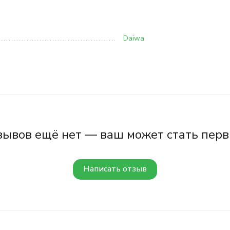
Daiwa
зывов ещё нет — ваш может стать перв
Написать отзыв