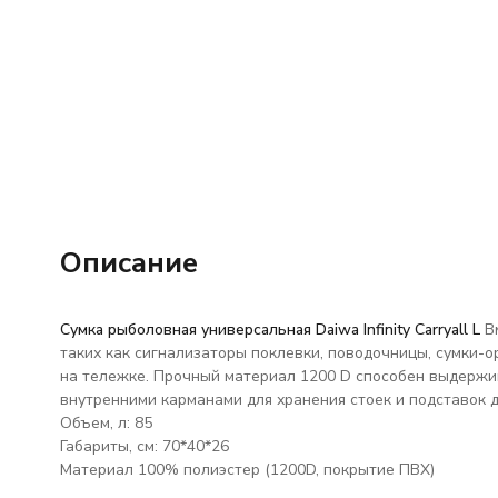
Описание
Сумка рыболовная универсальная Daiwa Infinity Carryall L
В
таких как сигнализаторы поклевки, поводочницы, сумки-о
на тележке. Прочный материал 1200 D способен выдержи
внутренними карманами для хранения стоек и подставок дл
Объем, л: 85
Габариты, см: 70*40*26
Материал 100% полиэстер (1200D, покрытие ПВХ)