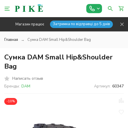
Затримка по відправці до 5 днів
Магазин працює
Главная
Сумка DAM Small Hip&Shoulder Bag
Сумка DAM Small Hip&Shoulder
Bag
Написать отзыв
Бренды:
DAM
Артикул:
60347
-10%