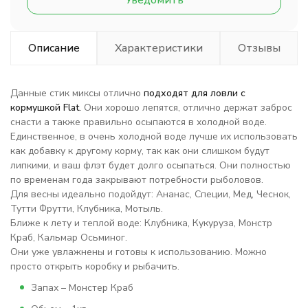
Уведомить
Описание
Характеристики
Отзывы
Данные стик миксы отлично
подходят для ловли с
кормушкой Flat.
Они хорошо лепятся, отлично держат заброс
снасти а также правильно осыпаются в холодной воде.
Единственное, в очень холодной воде лучше их использовать
как добавку к другому корму, так как они слишком будут
липкими, и ваш флэт будет долго осыпаться. Они полностью
по временам года закрывают потребности рыболовов.
Для весны идеально подойдут: Ананас, Специи, Мед, Чеснок,
Тутти Фрутти, Клубника, Мотыль.
Ближе к лету и теплой воде: Клубника, Кукуруза, Монстр
Краб, Кальмар Осьминог.
Они уже увлажнены и готовы к использованию. Можно
просто открыть коробку и рыбачить.
Запах – Монстер Краб