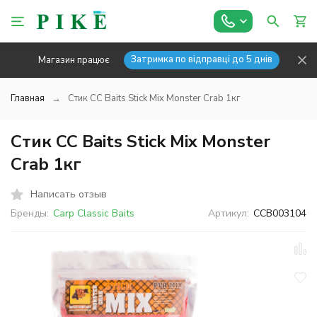
Затримка по відправці до 5 днів
Магазин працює
Главная
Стик CC Baits Stick Mix Monster Crab 1кг
Стик CC Baits Stick Mix Monster
Crab 1кг
Написать отзыв
Бренды:
Carp Classic Baits
Артикул:
CCB003104