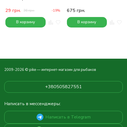
29
грн.
675
грн.
36
грн.
-19%
В корзину
В корзину
2009-2026 © pike — интернет-магазин для рыбаков
+380505827551
Написать в мессенджеры:
Написать в Telegram