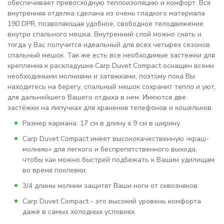
обеспечивает превосходную теплоизоляцию и комфорт. Вся
внутренняя отделка сделана из очень гладкого материала
190 DPR, позволяющая удобное, свободное телодвижение
внутри спального мешка. Внутренний слой можно снять и
тогда у Вас получится идеальный для всех четырех сезонов
спальный мешок. Так же есть все необходимые застежки для
крепления к раскладушке.Carp Duvet Compact оснащен всеми
необходимыми молниями и затяжками, поэтому пока Вы
находитесь на берегу, спальный мешок сохранит тепло и уют,
для дальнейшего Вашего отдыха в нем. Имеются две
застёжки на липучках для хранения телефонов и кошельков.
Размер кармана: 17 см в длину х 9 см в ширину.
Carp Duvet Compact имеет высококачественную «краш-
молнию» для легкого и беспрепятственного выхода,
чтобы как можно быстрей подбежать к Вашим удилищам
во время поклевки.
3/4 длины молнии защитят Ваши ноги от сквозняков.
Carp Duvet Compact - это высокий уровень комфорта
даже в самых холодных условиях.