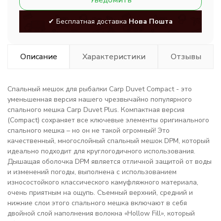
Уведомить
✔ Бесплатная доставка
Нова Пошта
Описание
Характеристики
Отзывы
Спальный мешок для рыбалки Carp Duvet Compact - это
уменьшенная версия нашего чрезвычайно популярного
спального мешка Carp Duvet Plus. Компактная версия
(Compact) сохраняет все ключевые элементы оригинального
спального мешка – но он не такой огромный! Это
качественный, многослойный спальный мешок DPM, который
идеально подходит для круглогодичного использования.
Дышащая оболочка DPM является отличной защитой от воды
и изменений погоды, выполнена с использованием
износостойкого классического камуфляжного материала,
очень приятным на ощупь. Съемный верхний, средний и
нижние слои этого спального мешка включают в себя
двойной слой наполнения волокна «Hollow Fill», который