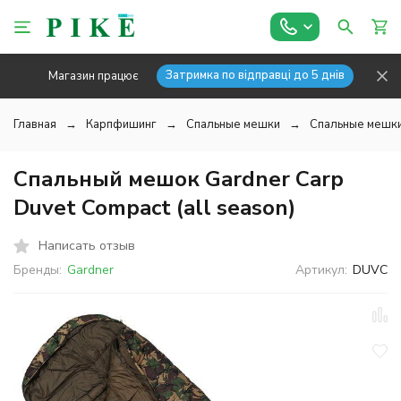
Затримка по відправці до 5 днів
Магазин працює
Главная
Карпфишинг
Спальные мешки
Спальные мешки
Спальный мешок Gardner Carp
Duvet Compact (all season)
Написать отзыв
Бренды:
Gardner
Артикул:
DUVC