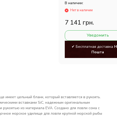
В наличии:
Нет в наличии
7 141 грн.
Уведомить
✔ Бесплатная доставка
Н
Пошта
е имеет цельный бланк, который вставляется в рукоять.
мическими вставками SiC, надежным оригинальным
 рукоятью из материала EVA. Создано для ловли сома с
дочное морское удилище для ловли крупной морской рыбы