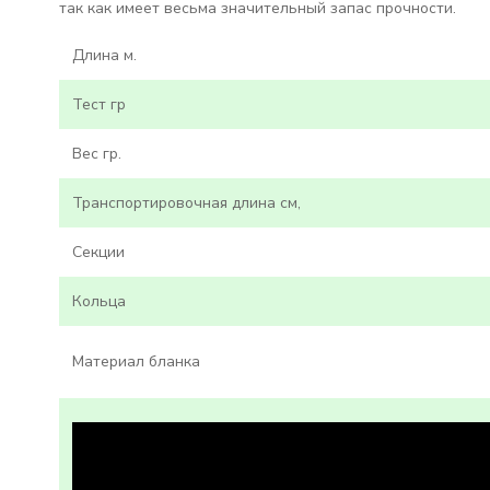
так как имеет весьма значительный запас прочности.
Длина м.
Тест гр
Вес гр.
Транспортировочная длина см,
Секции
Кольца
Материал бланка