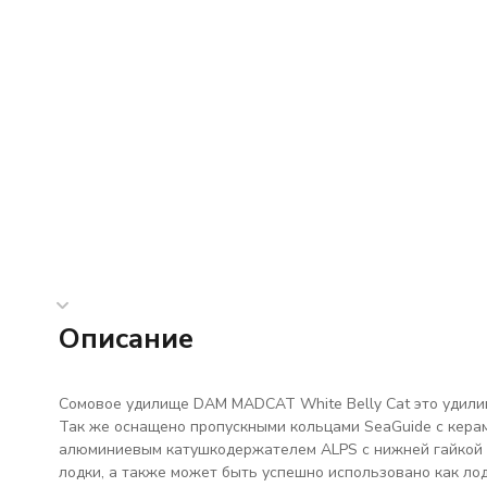
Описание
Сомовое удилище DAM MADCAT White Belly Cat это удилищ
Так же оснащено пропускными кольцами SeaGuide с кера
алюминиевым катушкодержателем ALPS с нижней гайкой и
лодки, а также может быть успешно использовано как ло