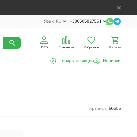
Язык:
RU
+380505827551
Войти
Сравнение
Избранное
Корзина
Товары по акции
Новинки
Артикул:
56655