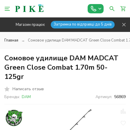
Затримка по відправці до 5 днів
Магазин працює
Главная
Сомовое удилище DAM MADCAT Green Close Combat 1.
Сомовое удилище DAM MADCAT
Green Close Combat 1.70m 50-
125gr
Написать отзыв
Бренды:
DAM
Артикул:
56869