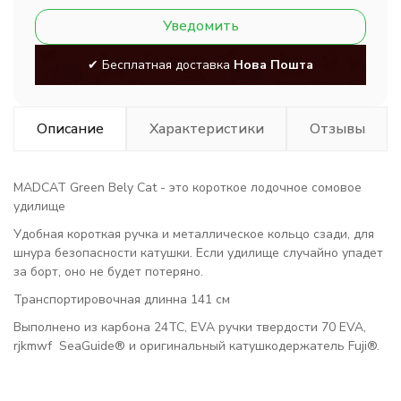
Уведомить
✔ Бесплатная доставка
Нова Пошта
Описание
Характеристики
Отзывы
MADCAT Green Bely Cat - это короткое лодочное сомовое
удилище
Удобная короткая ручка и металлическое кольцо сзади, для
шнура безопасности катушки. Если удилище случайно упадет
за борт, оно не будет потеряно.
Транспортировочная длинна 141 см
Выполнено из карбона 24TC, EVA ручки твердости 70 EVA,
rjkmwf SeaGuide® и оригинальный катушкодержатель Fuji®.