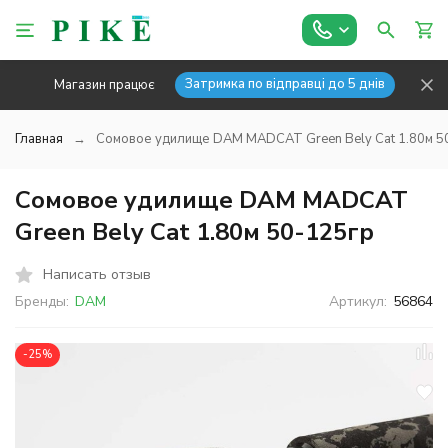
Затримка по відправці до 5 днів
Магазин працює
Главная
Сомовое удилище DAM MADCAT Green Bely Cat 1.80м 5
Сомовое удилище DAM MADCAT
Green Bely Cat 1.80м 50-125гр
Написать отзыв
Бренды:
DAM
Артикул:
56864
-25%