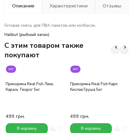
Описание
Характеристики
Отзывы
Готовая смесь для ПВА пакетов или колбасок.
Halibut (рыбный запах)
C этим товаром также
покупают
хит
хит
Прикормка Real Fish Линь
Прикормка Real Fish Карп
Карась Творог 5кг
Кислая Груша 5кг
499
грн.
499
грн.
В корзину
В корзину