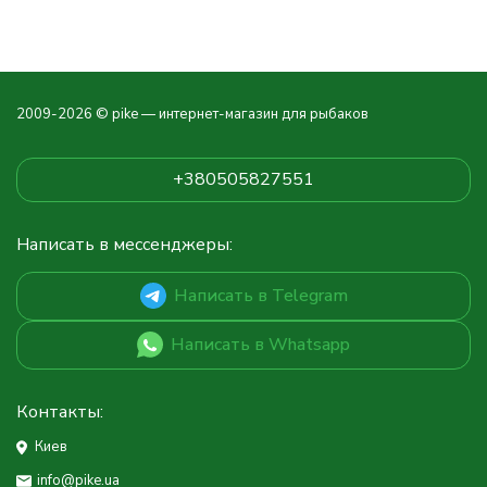
2009-2026 © pike — интернет-магазин для рыбаков
+380505827551
Написать в мессенджеры:
Написать в Telegram
Написать в Whatsapp
Контакты:
Киев
info@pike.ua