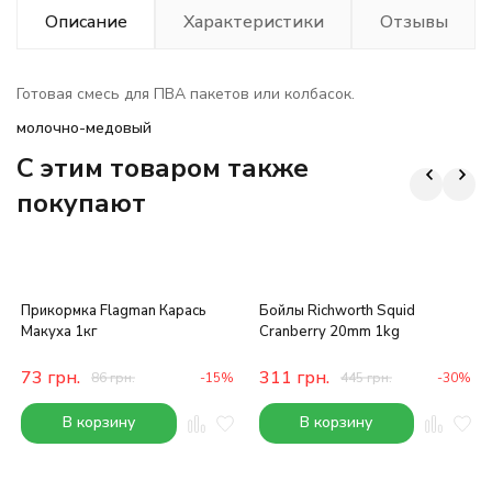
Описание
Характеристики
Отзывы
Готовая смесь для ПВА пакетов или колбасок.
молочно-медовый
C этим товаром также
покупают
Прикормка Flagman Карась
Бойлы Richworth Squid
Макуха 1кг
Cranberry 20mm 1kg
73
грн.
311
грн.
86
грн.
-15%
445
грн.
-30%
В корзину
В корзину