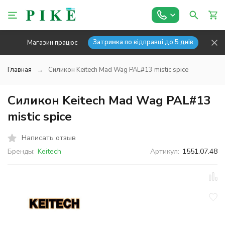
Затримка по відправці до 5 днів
Магазин працює
Главная
Силикон Keitech Mad Wag PAL#13 mistic spice
Силикон Keitech Mad Wag PAL#13
mistic spice
Написать отзыв
Бренды:
Keitech
Артикул:
1551.07.48