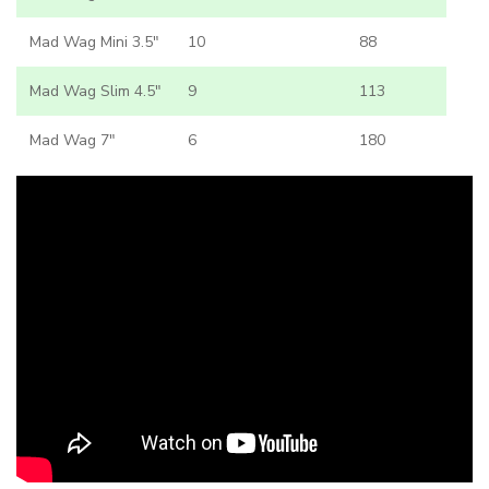
Mad Wag Mini 3.5"
10
88
Mad Wag Slim 4.5"
9
113
Mad Wag 7"
6
180