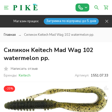
Затримка по відправці до 5 днів
Магазин працює
Главная
Силикон Keitech Mad Wag 102 watermelon pp.
Силикон Keitech Mad Wag 102
watermelon pp.
Написать отзыв
Бренды:
Keitech
Артикул:
1551.07.33
-20%