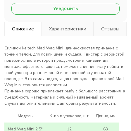
Уведомить
Описание
Характеристики
Отзывы
Силикон Keitech Mad Wag Mini длиннохвостая приманка с
тонким телом, для ловли щуки и судака. Твистер с ребристой
поверхностью в которой предусмотрены канавки для
монтажа офсетного крючка, поможет спиннингисту поймать
свой улов при равномерной и неспешной ступенчатой
проводке. Это самая подходящая проводка, при которой Mad
Wag Mini становится уловистым.
Приманка хорошо привлекает рыбу с большого расстояния, а
съедобность материала и сильный издаваемый аромат
служат дополнительными факторами результативности.
Модель
К-во в упаковке, шт
Длина, мм
Mad Wag Mini 2.5"
12
63