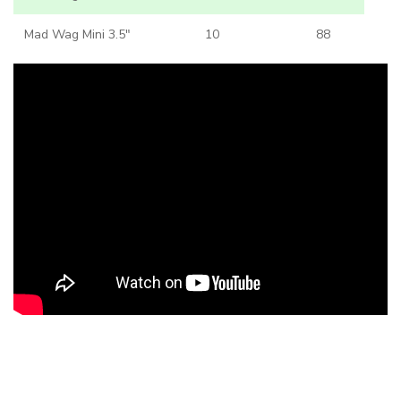
Mad Wag Mini 3.5"
10
88