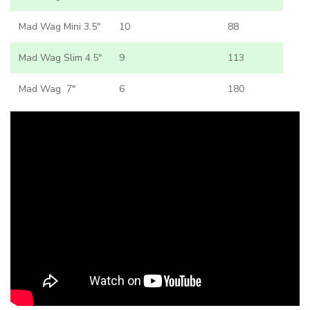
Mad Wag Mini 3.5"
10
88
Mad Wag Slim 4.5"
9
113
Mad Wag 7"
6
180