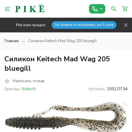
Затримка по відправці до 5 днів
Магазин працює
Главная
Силикон Keitech Mad Wag 205 bluegill
Силикон Keitech Mad Wag 205
bluegill
Написать отзыв
Бренды:
Keitech
Артикул:
1551.07.54