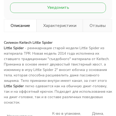
Уведомить
Описание
Характеристики
Отзывы
Силикон Keitech Little Spider
Little Spider
- реинкарнация старой модели Little Spider из
материала TPR. Новая модель 2014 года исполнена их
ставшего традиционным "съедобного" материала от Keitech.
Приманка в основе имеет двухвостый твистерный хвост, а
изюминку в игру Little Spider 2" вносит юбочка у основания
тела, которая способна расшевелить даже пассивного
хищника. Тело приманки внутри имеет канал, за счет этого
Little Spider
легко одевается как на обычную джиг-головку,
так и на оффсетный крючок. Подходит для использования как
на джиг-головке, так и в составе различных поводковых
оснасток.
К-во в упаковке,
Длина,