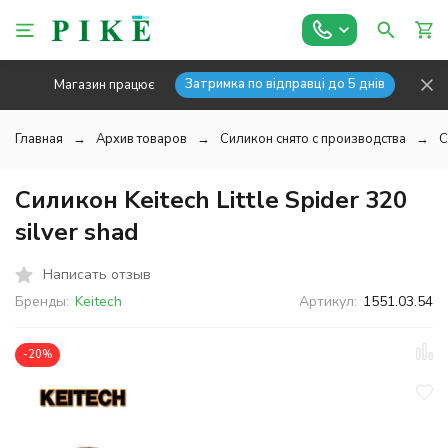
Затримка по відправці до 5 днів
Магазин працює
Главная
Архив товаров
Силикон снято с производства
С
Силикон Keitech Little Spider 320
silver shad
Написать отзыв
Бренды:
Keitech
Артикул:
1551.03.54
-20%