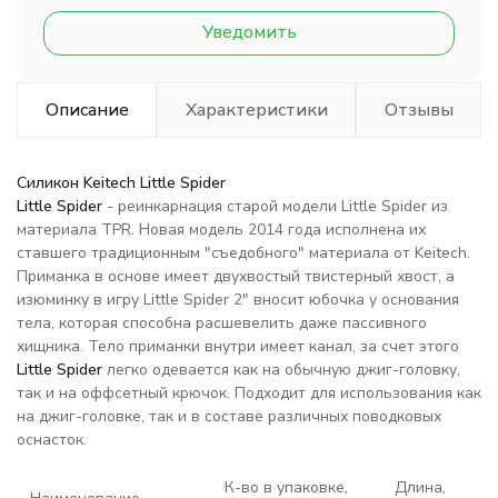
Уведомить
Описание
Характеристики
Отзывы
Силикон Keitech Little Spider
Little Spider
- реинкарнация старой модели Little Spider из
материала TPR. Новая модель 2014 года исполнена их
ставшего традиционным "съедобного" материала от Keitech.
Приманка в основе имеет двухвостый твистерный хвост, а
изюминку в игру Little Spider 2" вносит юбочка у основания
тела, которая способна расшевелить даже пассивного
хищника. Тело приманки внутри имеет канал, за счет этого
Little Spider
легко одевается как на обычную джиг-головку,
так и на оффсетный крючок. Подходит для использования как
на джиг-головке, так и в составе различных поводковых
оснасток.
К-во в упаковке,
Длина,